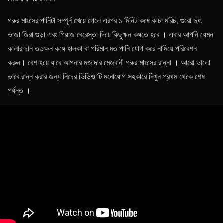
গরুর মাংসের পানিটা সম্পূর্ন খেয়ে গেলে এরপর ১ মিনিট কষে কাচা মরিচ, গুরো দুধ,
ভাজা জিরা গুড়া এবং পিয়াজ বেরেস্তা দিয়ে কিছুক্ষন কষতে হবে । এবার আপনি যেমন
কালার চান ততক্ষন কষে হালকা বা পরিমান মত পানি যোগ করে নামিয়ে পরিবেশন
করুন। বেশ হয়ে যাবে আপনার মজাদার মেজবানী গরুর মাংসের রান্না । আরো ভালো
ভাবে রান্ন করার জন্য নিচের ভিডিও টি মনোযোগ সহকারে দিখুন প্রথম থেকে শেষ
পর্যন্ত ।